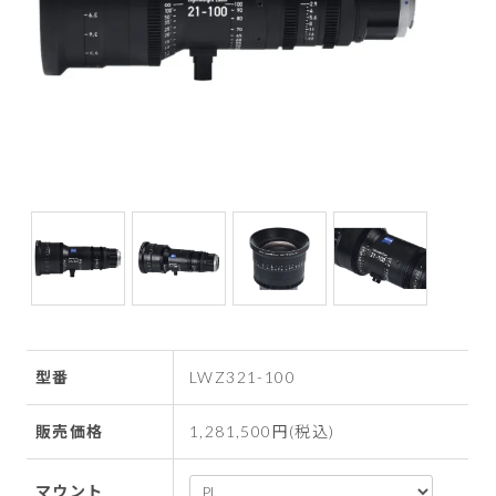
型番
LWZ321-100
販売価格
1,281,500円(税込)
マウント