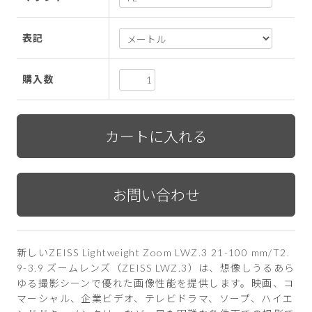
表記
購入数
新しいZEISS Lightweight Zoom LWZ.3 21-100 mm/T2.
9-3.9 ズームレンズ（ZEISS LWZ.3）は、想像しうるあら
ゆる撮影シーンで優れた画像性能を提供します。映画、コ
マーシャル、企業ビデオ、テレビドラマ、ソープ、ハイエ