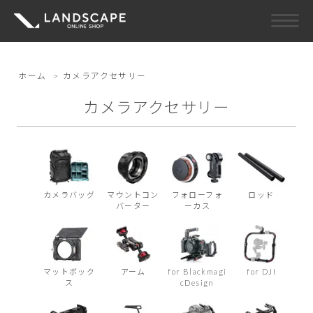
ホーム
>
カメラアクセサリー
カメラアクセサリー
カメラバッグ
マウントコン
フォローフォ
ロッド
バーター
ーカス
マットボック
アーム
for Blackmagi
for DJI
ス
cDesign