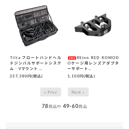
Tilta フロートハンドヘル
8Sinn RED KOMOD
ドジンバルサポートシステ
Oケージ用レンズアダプタ
ム - Vマウント
ーサポート
(GSS-T01-V)
(8-LAS-FOR-RK C)(SAL
237,380円(税込)
1,100円(税込)
E)
« Prev
Next »
78
49-60
商品中
商品