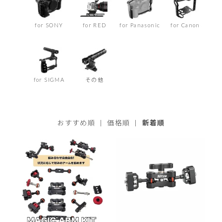
for SONY
for RED
for Panasonic
for Canon
for SIGMA
その他
おすすめ順
|
価格順
|
新着順