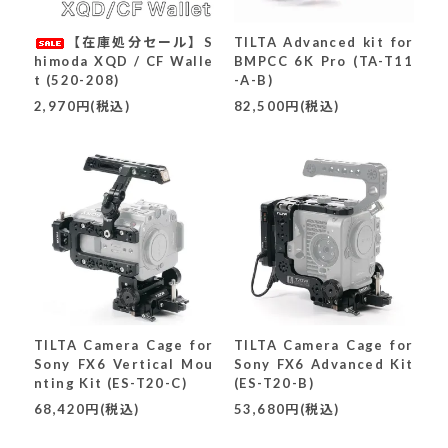
【在庫処分セール】S
TILTA Advanced kit for
himoda XQD / CF Walle
BMPCC 6K Pro (TA-T11
t (520-208)
-A-B)
2,970円(税込)
82,500円(税込)
TILTA Camera Cage for
TILTA Camera Cage for
Sony FX6 Vertical Mou
Sony FX6 Advanced Kit
nting Kit (ES-T20-C)
(ES-T20-B)
68,420円(税込)
53,680円(税込)