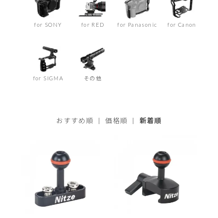
for SONY
for RED
for Panasonic
for Canon
for SIGMA
その他
おすすめ順
|
価格順
|
新着順