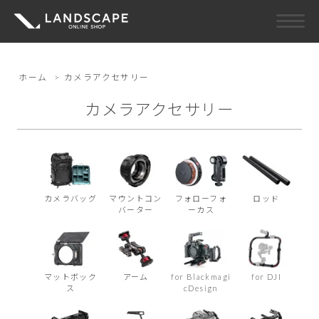
ホーム
>
カメラアクセサリー
カメラアクセサリー
カメラバッグ
マウントコン
フォローフォ
ロッド
バーター
ーカス
マットボック
アーム
for Blackmagi
for DJI
ス
cDesign