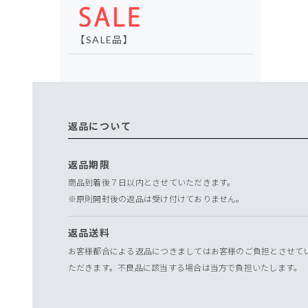
【SALE品】
返品について
返品期限
商品到着後７日以内とさせていただきます。
※原則開封後の返品は受け付けておりません。
返品送料
お客様都合による返品につきましてはお客様のご負担とさせて
ただきます。不良品に該当する場合は当方で負担いたします。