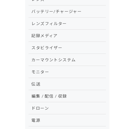
バッテリー/チャージャー
レンズフィルター
記録メディア
スタビライザー
カーマウントシステム
モニター
伝送
編集 / 配信 / 収録
ドローン
電源