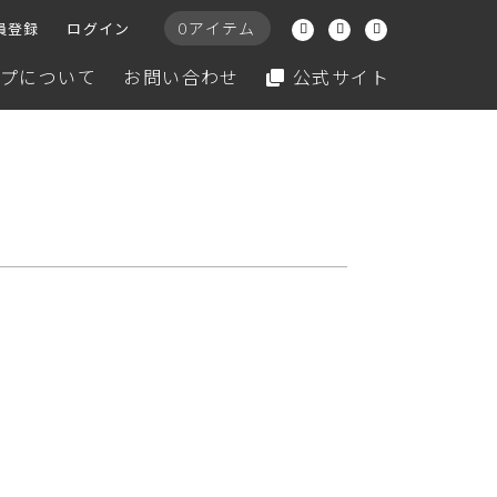
0アイテム
員登録
ログイン
プについて
お問い合わせ
公式サイト