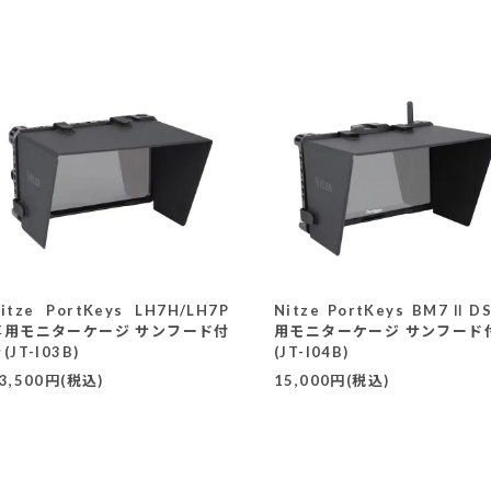
itze PortKeys LH7H/LH7P
Nitze PortKeys BM7ⅡD
専用モニターケージ サンフード付
用モニターケージ サンフード
(JT-I03B)
(JT-I04B)
3,500円(税込)
15,000円(税込)