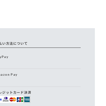
払い方法について
yPay
azon Pay
レジットカード決済