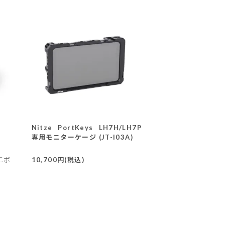
Nitze PortKeys LH7H/LH7P
専用モニターケージ (JT-I03A)
Cボ
10,700円(税込)