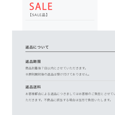
【SALE品】
返品について
返品期限
商品到着後７日以内とさせていただきます。
※原則開封後の返品は受け付けておりません。
返品送料
お客様都合による返品につきましてはお客様のご負担とさせて
ただきます。不良品に該当する場合は当方で負担いたします。