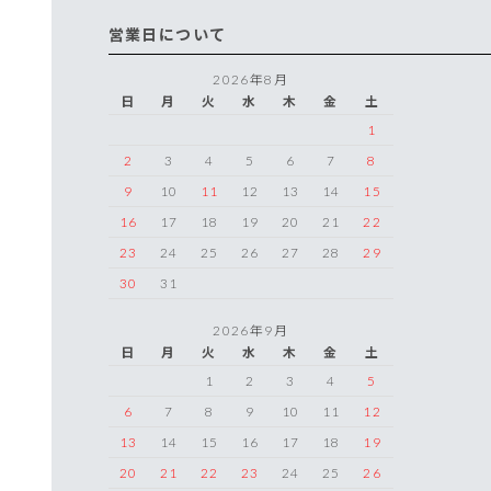
営業日について
2026年8月
日
月
火
水
木
金
土
1
2
3
4
5
6
7
8
9
10
11
12
13
14
15
16
17
18
19
20
21
22
23
24
25
26
27
28
29
30
31
2026年9月
日
月
火
水
木
金
土
1
2
3
4
5
6
7
8
9
10
11
12
13
14
15
16
17
18
19
20
21
22
23
24
25
26