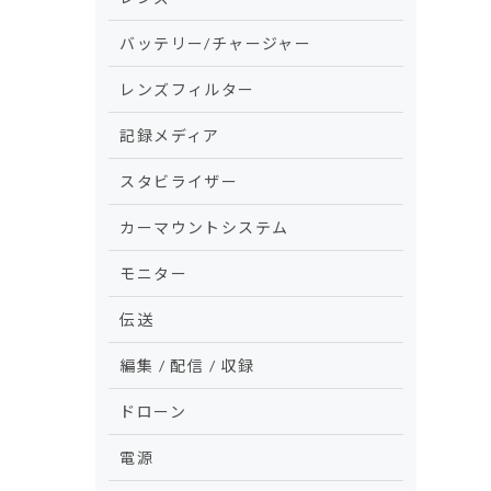
バッテリー/チャージャー
レンズフィルター
記録メディア
スタビライザー
カーマウントシステム
モニター
伝送
編集 / 配信 / 収録
ドローン
電源