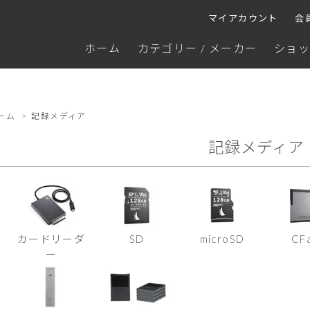
マイアカウント
会
ホーム
カテゴリー / メーカー
ショッ
ーム
>
記録メディア
記録メディア
カードリーダ
SD
microSD
CF
ー