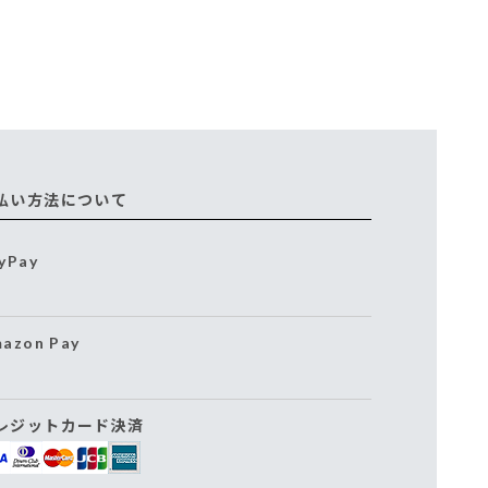
払い方法について
yPay
azon Pay
レジットカード決済