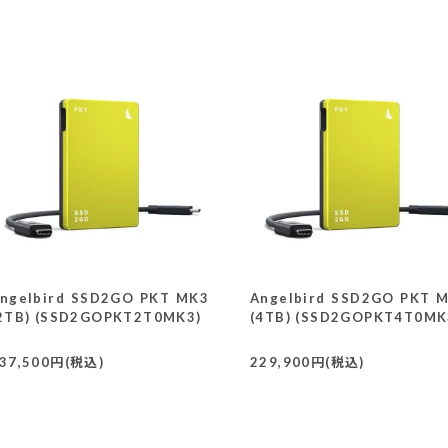
ngelbird SSD2GO PKT MK3
Angelbird SSD2GO PKT 
2TB) (SSD2GOPKT2T0MK3)
(4TB) (SSD2GOPKT4T0MK
37,500円(税込)
229,900円(税込)