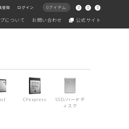
0アイテム
員登録
ログイン
プについて
お問い合わせ
公式サイト
ast
CFexpress
SSD/ハードデ
ィスク