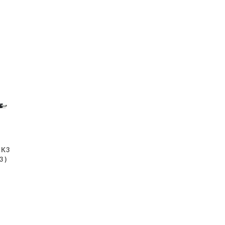
MK3
3)