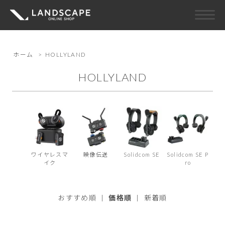
ホーム
>
HOLLYLAND
HOLLYLAND
ワイヤレスマ
映像伝送
Solidcom SE
Solidcom SE P
イク
ro
おすすめ順
|
価格順
|
新着順