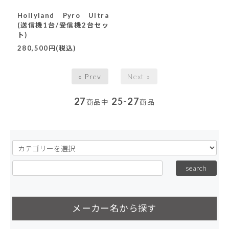
Hollyland Pyro Ultra
(送信機1台/受信機2台セッ
ト)
280,500円(税込)
« Prev
Next »
27
25-27
商品中
商品
メーカー名から探す