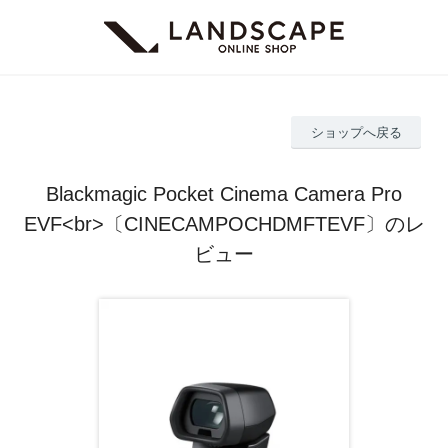
ショップへ戻る
Blackmagic Pocket Cinema Camera Pro
EVF<br>〔CINECAMPOCHDMFTEVF〕のレ
ビュー