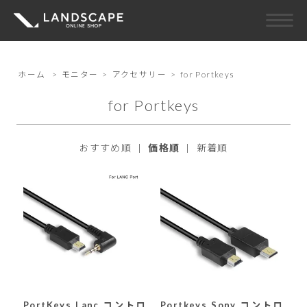
ホーム
>
モニター
>
アクセサリー
>
for Portkeys
for Portkeys
おすすめ順
|
価格順
|
新着順
PortKeys Lanc コントロ
Portkeys Sony コントロ