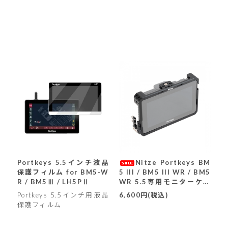
Portkeys 5.5インチ液晶
Nitze Portkeys BM
保護フィルム for BM5-W
5 III / BM5 III WR / BM5
R / BM5Ⅲ / LH5PⅡ
WR 5.5専用モニターケー
ジ (JTP-BM5)(SALE)
Portkeys 5.5インチ用液晶
6,600円(税込)
保護フィルム