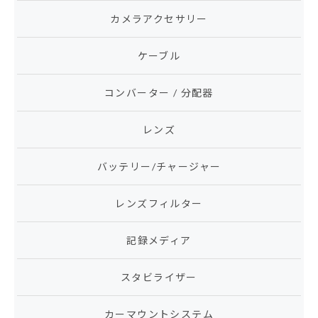
カメラアクセサリー
ケーブル
コンバーター / 分配器
レンズ
バッテリー/チャージャー
レンズフィルター
記録メディア
スタビライザー
カーマウントシステム