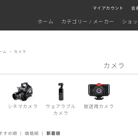
マイアカウント
会
ホーム
カテゴリー / メーカー
ショッ
ーム
>
カメラ
カメラ
シネマカメラ
ウェアラブル
放送用カメラ
カメラ
すすめ順
|
価格順
|
新着順