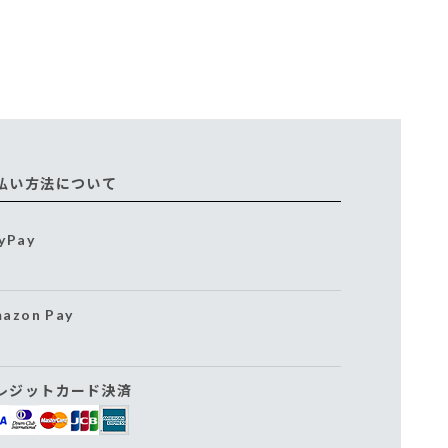
払い方法について
yPay
azon Pay
レジットカード決済