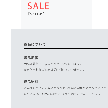
【SALE品】
返品について
返品期限
商品到着後７日以内とさせていただきます。
※原則開封後の返品は受け付けておりません。
返品送料
お客様都合による返品につきましてはお客様のご負担とさせて
ただきます。不良品に該当する場合は当方で負担いたします。