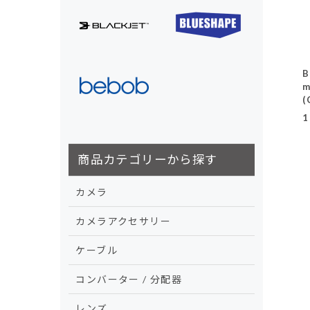
B
m
(
1
商品カテゴリーから探す
カメラ
カメラアクセサリー
ケーブル
コンバーター / 分配器
レンズ