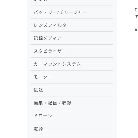
D
バッテリー/チャージャー
レンズフィルター
6
記録メディア
スタビライザー
カーマウントシステム
モニター
伝送
編集 / 配信 / 収録
ドローン
電源