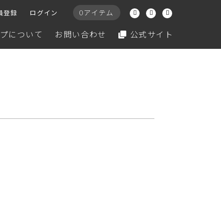
0アイテム
員登録
ログイン
プについて
お問い合わせ
公式サイト