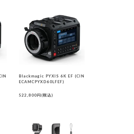
CIN
Blackmagic PYXIS 6K EF (CIN
ECAMCPYXD60LFEF)
522,800円(税込)