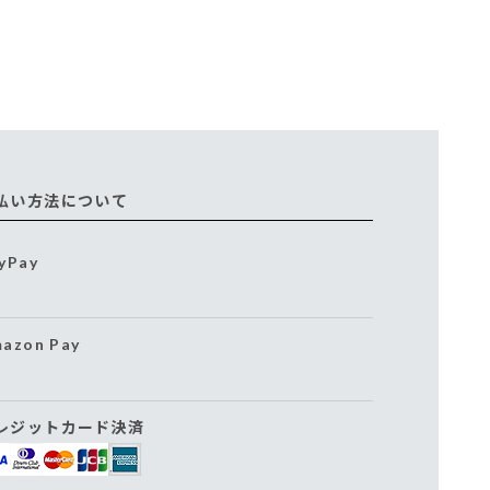
払い方法について
yPay
azon Pay
レジットカード決済