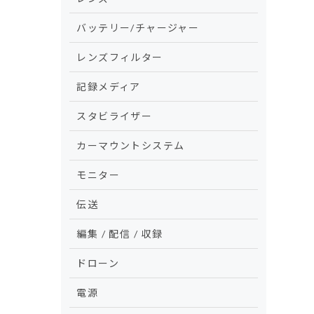
バッテリー/チャージャー
レンズフィルター
記録メディア
スタビライザー
カーマウントシステム
モニター
伝送
編集 / 配信 / 収録
ドローン
電源