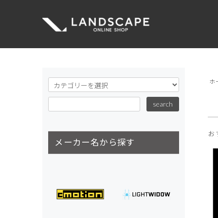
ホ
お
メーカー名から探す