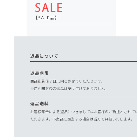
【SALE品】
返品について
返品期限
商品到着後７日以内とさせていただきます。
※原則開封後の返品は受け付けておりません。
返品送料
お客様都合による返品につきましてはお客様のご負担とさせて
ただきます。不良品に該当する場合は当方で負担いたします。