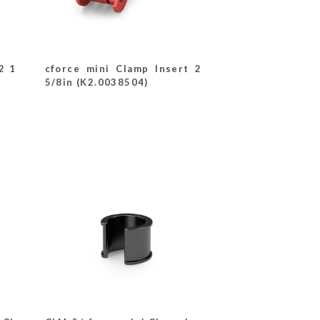
2 1
cforce mini Clamp Insert 2
5/8in (K2.0038504)