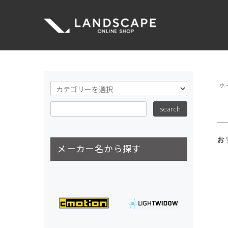
ホ
お
メーカー名から探す