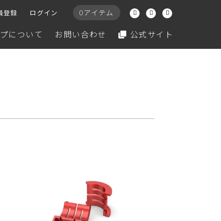
0アイテム
員登録
ログイン
プについて
お問い合わせ
公式サイト