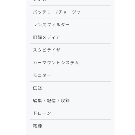
バッテリー/チャージャー
レンズフィルター
記録メディア
スタビライザー
カーマウントシステム
モニター
伝送
編集 / 配信 / 収録
ドローン
電源