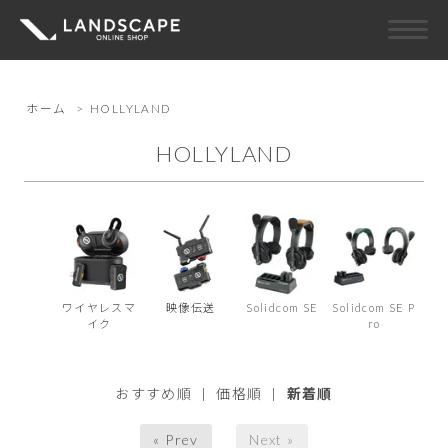
ホーム
>
HOLLYLAND
HOLLYLAND
ワイヤレスマ
映像伝送
Solidcom SE
Solidcom SE P
イク
ro
おすすめ順
|
価格順
|
新着順
« Prev
Next »