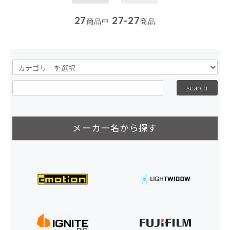
27
27-27
商品中
商品
メーカー名から探す