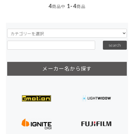
4
1-4
商品中
商品
メーカー名から探す