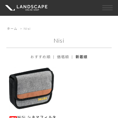
ホーム
>
Nisi
Nisi
おすすめ順
|
価格順
|
新着順
NiSi シネマフィルタ